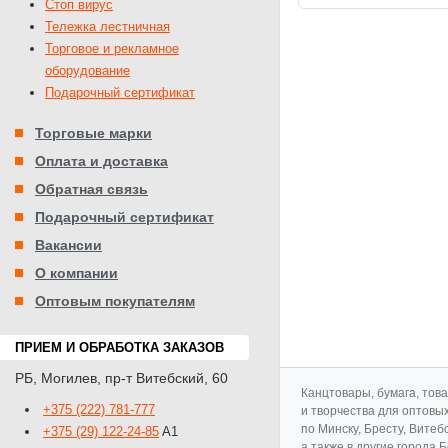
Стоп вирус
Тележка лестничная
Торговое и рекламное
оборудование
Подарочный сертификат
Торговые марки
Оплата и доставка
Обратная связь
Подарочный сертификат
Вакансии
О компании
Оптовым покупателям
ПРИЕМ И ОБРАБОТКА ЗАКАЗОВ
РБ
,
Могилев
,
пр-т Витебский, 60
Канцтовары, бумага, тов
+375 (222) 781-777
и творчества для оптовы
по Минску, Бресту, Витеб
+375 (29) 122-24-85
A1
а также в другие города 