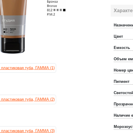
Характе
Назначен
Цвет
Емкость
Объем ем
Номер цв
Пигмент
Светосто
Прозрачн
Наличие 
Морозоус