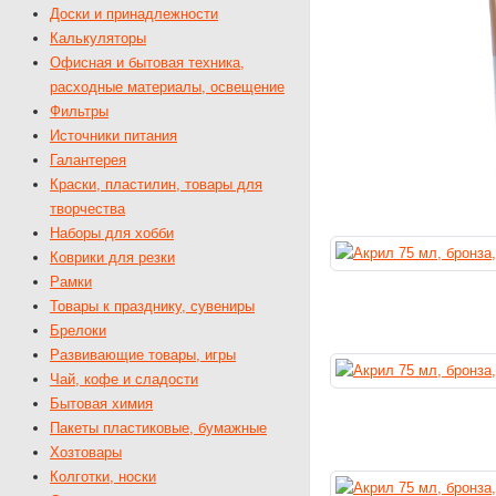
Доски и принадлежности
Калькуляторы
Офисная и бытовая техника,
расходные материалы, освещение
Фильтры
Источники питания
Галантерея
Краски, пластилин, товары для
творчества
Наборы для хобби
Коврики для резки
Рамки
Товары к празднику, сувениры
Брелоки
Развивающие товары, игры
Чай, кофе и сладости
Бытовая химия
Пакеты пластиковые, бумажные
Хозтовары
Колготки, носки