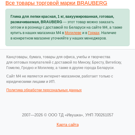
Все товары торговой марки BRAUBERG
Глина для лепки красная, 1 кг, вакуумированная, готовая,
размачиваемая, BRAUBERG
— этот товар можно заказать
оптом и в розницу с доставкой по Беларуси на сайте M4, а также
купить в наших магазинах M4 в
Могилеве
и в
Горках
. Наличие
в конкретном магазине уточняйте у наших менеджеров.
Канцтовары, бумага, товары для офиса, учебы и творчества
для оптовых покупателей с доставкой по Минску, Бресту, Витебску,
Гомелю, Гродно и Могилеву, а также в другие города Беларуси.
Cайт M4 не является интернет-магазином, работает только с
юридическими лицами и ИП.
Политика обработки персональных данных
2007—2026 © ООО ТД «Ивушка»,
УНП 700261057
Карта сайта