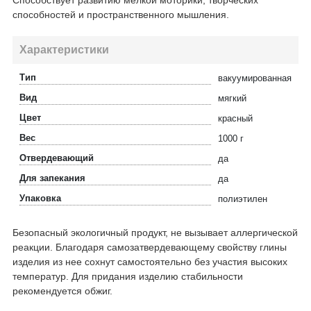
Способствует развитию мелкой моторики, творческих
способностей и пространственного мышления.
Характеристики
Тип
вакуумированная
Вид
мягкий
Цвет
красный
Вес
1000 г
Отвердевающий
да
Для запекания
да
Упаковка
полиэтилен
Безопасный экологичный продукт, не вызывает аллергической
реакции. Благодаря самозатвердевающему свойству глины
изделия из нее сохнут самостоятельно без участия высоких
температур. Для придания изделию стабильности
рекомендуется обжиг.