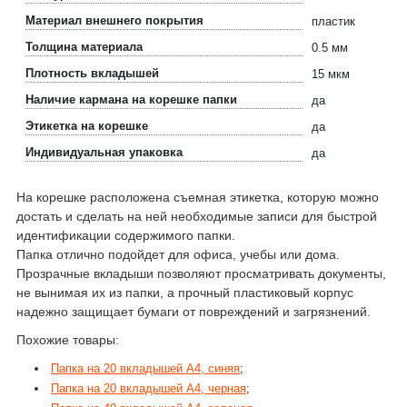
Материал внешнего покрытия
пластик
Толщина материала
0.5 мм
Плотность вкладышей
15 мкм
Наличие кармана на корешке папки
да
Этикетка на корешке
да
Индивидуальная упаковка
да
На корешке расположена съемная этикетка, которую можно
достать и сделать на ней необходимые записи для быстрой
идентификации содержимого папки.
Папка отлично подойдет для офиса, учебы или дома.
Прозрачные вкладыши позволяют просматривать документы,
не вынимая их из папки, а прочный пластиковый корпус
надежно защищает бумаги от повреждений и загрязнений.
Похожие товары:
Папка на 20 вкладышей А4, синяя
;
Папка на 20 вкладышей А4, черная
;