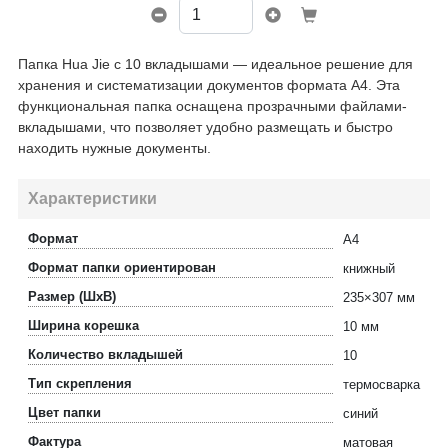
Папка Hua Jie с 10 вкладышами — идеальное решение для
хранения и систематизации документов формата А4. Эта
функциональная папка оснащена прозрачными файлами-
вкладышами, что позволяет удобно размещать и быстро
находить нужные документы.
Характеристики
Формат
А4
Формат папки ориентирован
книжный
Размер (ШхВ)
235×307 мм
Ширина корешка
10 мм
Количество вкладышей
10
Тип скрепления
термосварка
Цвет папки
синий
Фактура
матовая