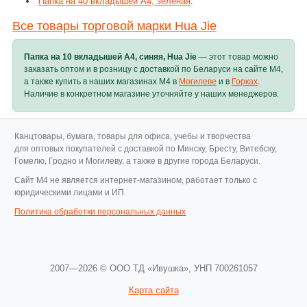
Папка на 40 вкладышей А4, зеленая
.
Все товары торговой марки Hua Jie
Папка на 10 вкладышей А4, синяя, Hua Jie
— этот товар можно
заказать оптом и в розницу с доставкой по Беларуси на сайте M4,
а также купить в наших магазинах M4 в
Могилеве
и в
Горках
.
Наличие в конкретном магазине уточняйте у наших менеджеров.
Канцтовары, бумага, товары для офиса, учебы и творчества
для оптовых покупателей с доставкой по Минску, Бресту, Витебску,
Гомелю, Гродно и Могилеву, а также в другие города Беларуси.
Cайт M4 не является интернет-магазином, работает только с
юридическими лицами и ИП.
Политика обработки персональных данных
2007—2026 © ООО ТД «Ивушка»,
УНП 700261057
Карта сайта