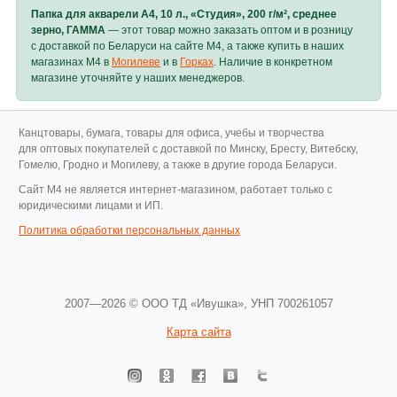
Папка для акварели А4, 10 л., «Студия», 200 г/м², среднее
зерно, ГАММА
— этот товар можно заказать оптом и в розницу
с доставкой по Беларуси на сайте M4, а также купить в наших
магазинах M4 в
Могилеве
и в
Горках
. Наличие в конкретном
магазине уточняйте у наших менеджеров.
Канцтовары, бумага, товары для офиса, учебы и творчества
для оптовых покупателей с доставкой по Минску, Бресту, Витебску,
Гомелю, Гродно и Могилеву, а также в другие города Беларуси.
Cайт M4 не является интернет-магазином, работает только с
юридическими лицами и ИП.
Политика обработки персональных данных
2007—2026 © ООО ТД «Ивушка»,
УНП 700261057
Карта сайта