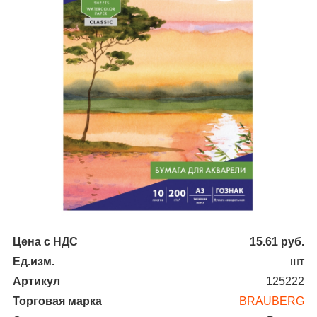
Цена с НДС
15.61
руб.
Ед.изм.
шт
Артикул
125222
Торговая марка
BRAUBERG