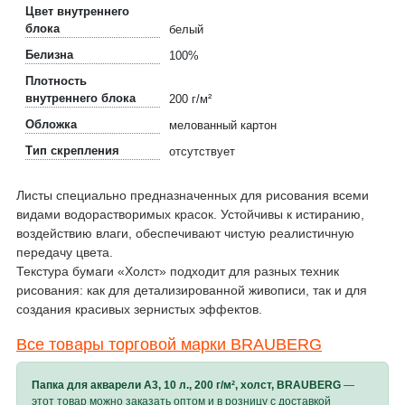
Цвет внутреннего
блока
белый
Белизна
100%
Плотность
внутреннего блока
200 г/м²
Обложка
мелованный картон
Тип скрепления
отсутствует
Листы специально предназначенных для рисования всеми
видами водорастворимых красок. Устойчивы к истиранию,
воздействию влаги, обеспечивают чистую реалистичную
передачу цвета.
Текстура бумаги «Холст» подходит для разных техник
рисования: как для детализированной живописи, так и для
создания красивых зернистых эффектов.
Все товары торговой марки BRAUBERG
Папка для акварели A3, 10 л., 200 г/м², холст, BRAUBERG
—
этот товар можно заказать оптом и в розницу с доставкой