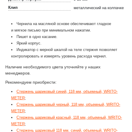
Клип
металлический на колпачке
Чернила на масляной основе обеспечивают гладкое
и мягкое письмо при минимальном нажатии.
Пишет в одно касание.
Яркий корпус.
Индикатор с мерной шкалой на теле стержня позволяет
контролировать и измерять уровень расхода чернил.
Наличие необходимого цвета уточняйте у наших
менеджеров.
Рекомендуем приобрести:
Стержень шариковый синий, 118 мм, объемный, WRITO-
METER
;
Стержень шариковый черный, 118 мм, объемный, WRITO-
METER
;
Стержень шариковый красный, 118 мм, объемный, WRITO-
METER
;
Стержень шариковый 118 мм, синий, объемный, WRITO-