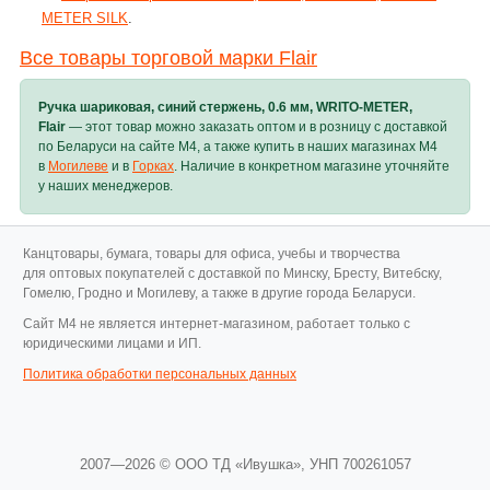
METER SILK
.
Все товары торговой марки Flair
Ручка шариковая, синий стержень, 0.6 мм, WRITO-METER,
Flair
— этот товар можно заказать оптом и в розницу с доставкой
по Беларуси на сайте M4, а также купить в наших магазинах M4
в
Могилеве
и в
Горках
. Наличие в конкретном магазине уточняйте
у наших менеджеров.
Канцтовары, бумага, товары для офиса, учебы и творчества
для оптовых покупателей с доставкой по Минску, Бресту, Витебску,
Гомелю, Гродно и Могилеву, а также в другие города Беларуси.
Cайт M4 не является интернет-магазином, работает только с
юридическими лицами и ИП.
Политика обработки персональных данных
2007—2026 © ООО ТД «Ивушка»,
УНП 700261057