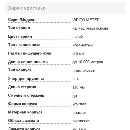
Характеристики
Серия/Модель
WRITO-METER
Тип чернил
на масляной основе
Цвет чернил
синий
Тип наконечника
игольчатый
Размер пишущего узла
0.6 мм
Длина линии письма
до 10 000 метров
Тип корпуса
пластиковый
Упор для пружины
есть
Длина стержня
118 мм
Сменный стержень
да
Форма корпуса
круглая
Материал корпуса
пластик
Область захвата
рифленая
Диаметр корпуса
9-10 мм