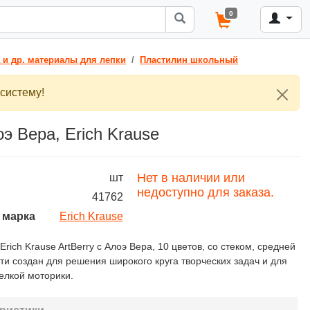
0
 и др. материалы для лепки
Пластилин школьный
систему!
оэ Вера, Erich Krause
Нет в наличии или
шт
недоступно для заказа.
41762
 марка
Erich Krause
rich Krause ArtBerry с Алоэ Вера, 10 цветов, со стеком, средней
ти создан для решения широкого круга творческих задач и для
елкой моторики.