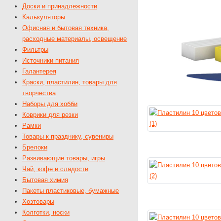
Доски и принадлежности
Калькуляторы
Офисная и бытовая техника,
расходные материалы, освещение
Фильтры
Источники питания
Галантерея
Краски, пластилин, товары для
творчества
Наборы для хобби
Коврики для резки
Рамки
Товары к празднику, сувениры
Брелоки
Развивающие товары, игры
Чай, кофе и сладости
Бытовая химия
Пакеты пластиковые, бумажные
Хозтовары
Колготки, носки