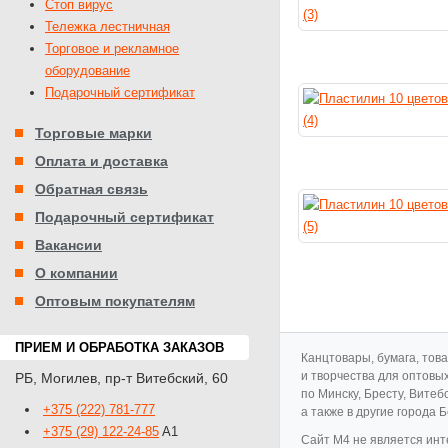
Стоп вирус
Тележка лестничная
Торговое и рекламное
оборудование
Подарочный сертификат
Торговые марки
Оплата и доставка
Обратная связь
Подарочный сертификат
Вакансии
О компании
Оптовым покупателям
ПРИЕМ И ОБРАБОТКА ЗАКАЗОВ
Канцтовары, бумага, тов
и творчества для оптовы
РБ
,
Могилев
,
пр-т Витебский, 60
по Минску, Бресту, Витеб
+375 (222) 781-777
а также в другие города 
+375 (29) 122-24-85
A1
Cайт M4 не является инт