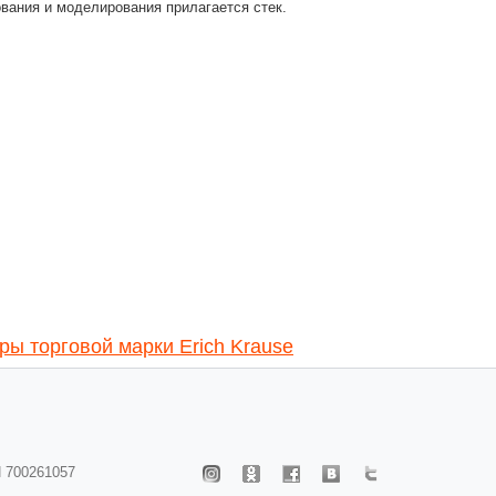
вания и моделирования прилагается стек.
ры торговой марки Erich Krause
 700261057