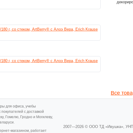
декориро
Все това
ары для офиса, учебы
х покупателей с доставкой
ску, Гомелю, Гродно и Могилеву,
Беларуси.
2007—2026 © ООО ТД «Ивушка»,
УНП
ернет-магазином, работает