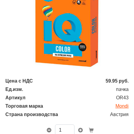
Цена с НДС
59.95
руб.
Ед.изм.
пачка
Артикул
OR43
Торговая марка
Mondi
Страна производства
Австрия