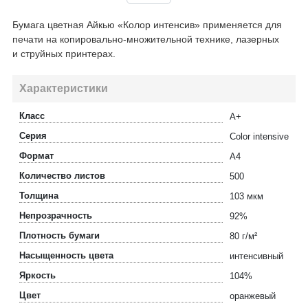
Бумага цветная Айкью «Колор интенсив» применяется для
печати на копировально-множительной технике, лазерных
и струйных принтерах.
Характеристики
Класс
А+
Серия
Color intensive
Формат
A4
Количество листов
500
Толщина
103 мкм
Непрозрачность
92%
Плотность бумаги
80 г/м²
Насыщенность цвета
интенсивный
Яркость
104%
Цвет
оранжевый