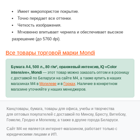
Имеет микропористое покрытие.
Точно передает все оттенки.
Четкость изображения.
Мгновенно впитывает чернила и обеспечивает высокое
разрешение (до 5760 dpi).
Все товары торговой марки Mondi
Бумага A4, 500 л., 80 г/м², оранжевый интенсив, IQ «Color
intensive», Mondi
— этот товар можно заказать оптом и в розницу
с доставкой по Беларуси на сайте M4, а также купить в наших
магазинах M4 в
Могилеве
и в
Горках
. Наличие в конкретном
магазине уточняйте у наших менеджеров.
Канцтовары, бумага, товары для офиса, учебы и творчества
для оптовых покупателей с доставкой по Минску, Бресту, Витебску,
Гомелю, Гродно и Могилеву, а также в другие города Беларуси.
Cайт M4 не является интернет-магазином, работает только с
юридическими лицами и ИП.